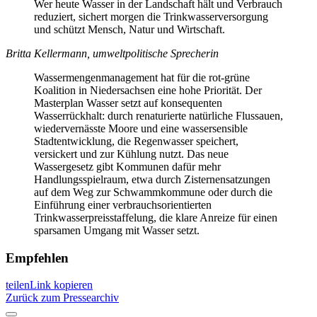
Wer heute Wasser in der Landschaft hält und Verbrauch
reduziert, sichert morgen die Trinkwasserversorgung
und schützt Mensch, Natur und Wirtschaft.
Britta Kellermann, umweltpolitische Sprecherin
Wassermengenmanagement hat für die rot-grüne
Koalition in Niedersachsen eine hohe Priorität. Der
Masterplan Wasser setzt auf konsequenten
Wasserrückhalt: durch renaturierte natürliche Flussauen,
wiedervernässte Moore und eine wassersensible
Stadtentwicklung, die Regenwasser speichert,
versickert und zur Kühlung nutzt. Das neue
Wassergesetz gibt Kommunen dafür mehr
Handlungsspielraum, etwa durch Zisternensatzungen
auf dem Weg zur Schwammkommune oder durch die
Einführung einer verbrauchsorientierten
Trinkwasserpreisstaffelung, die klare Anreize für einen
sparsamen Umgang mit Wasser setzt.
Empfehlen
teilen
Link kopieren
Zurück zum Pressearchiv