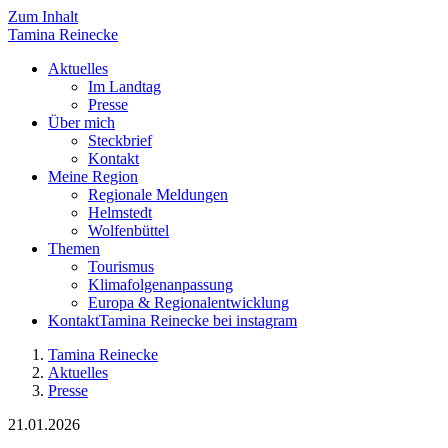
Zum Inhalt
Tamina
Reinecke
Aktuelles
Im Landtag
Presse
Über mich
Steckbrief
Kontakt
Meine Region
Regionale Meldungen
Helmstedt
Wolfenbüttel
Themen
Tourismus
Klimafolgenanpassung
Europa & Regionalentwicklung
Kontakt
Tamina Reinecke bei instagram
Tamina Reinecke
Aktuelles
Presse
21.01.2026