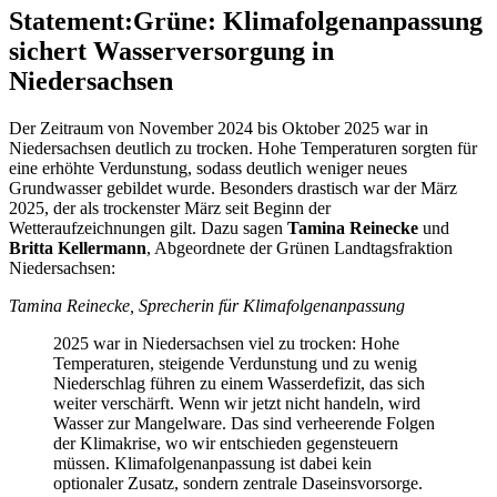
Statement
:
Grüne: Klimafolgenanpassung
sichert Wasserversorgung in
Niedersachsen
Der Zeitraum von November 2024 bis Oktober 2025 war in
Niedersachsen deutlich zu trocken. Hohe Temperaturen sorgten für
eine erhöhte Verdunstung, sodass deutlich weniger neues
Grundwasser gebildet wurde. Besonders drastisch war der März
2025, der als trockenster März seit Beginn der
Wetteraufzeichnungen gilt. Dazu sagen
Tamina Reinecke
und
Britta Kellermann
, Abgeordnete der Grünen Landtagsfraktion
Niedersachsen:
Tamina Reinecke, Sprecherin für Klimafolgenanpassung
2025 war in Niedersachsen viel zu trocken: Hohe
Temperaturen, steigende Verdunstung und zu wenig
Niederschlag führen zu einem Wasserdefizit, das sich
weiter verschärft. Wenn wir jetzt nicht handeln, wird
Wasser zur Mangelware. Das sind verheerende Folgen
der Klimakrise, wo wir entschieden gegensteuern
müssen. Klimafolgenanpassung ist dabei kein
optionaler Zusatz, sondern zentrale Daseinsvorsorge.