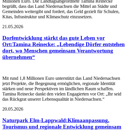
Millionen Euro. Die Landtagsabgeordnete Tamina Reinecke
begrüßt, dass das Land Niedersachsen die Mittel an Städte und
Gemeinden weitergibt und fordert, das Geld gezielt für Schulen,
Kitas, Infrastruktur und Klimaschutz einzusetzen.
21.05.2026
Dorfentwicklung stärkt das gute Leben vor
Ort
:
Tamina Reinecke: „Lebendige Dörfer entstehen
dort, wo Menschen gemeinsam Verantwortung
übernehmen“
Mit rund 1,8 Millionen Euro unterstützt das Land Niedersachsen
jetzt Projekte, die Begegnung ermöglichen, regionale Identität
stärken und neue Perspektiven im ländlichen Raum schaffen.
Tamina Reinecke dankt den vielen Engagierten vor Ort: „Ihr seid
das Rückgrat unserer Lebensqualität in Niedersachsen.“
20.05.2026
Naturpark Elm-Lappwald
:
Klimaanpassung,
Tourismus und regionale Entwicklung gemeinsam