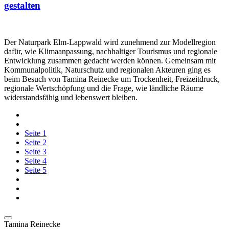
gestalten
Der Naturpark Elm-Lappwald wird zunehmend zur Modellregion
dafür, wie Klimaanpassung, nachhaltiger Tourismus und regionale
Entwicklung zusammen gedacht werden können. Gemeinsam mit
Kommunalpolitik, Naturschutz und regionalen Akteuren ging es
beim Besuch von Tamina Reinecke um Trockenheit, Freizeitdruck,
regionale Wertschöpfung und die Frage, wie ländliche Räume
widerstandsfähig und lebenswert bleiben.
Seite
1
Seite
2
Seite
3
Seite
4
Seite
5
Tamina
Reinecke