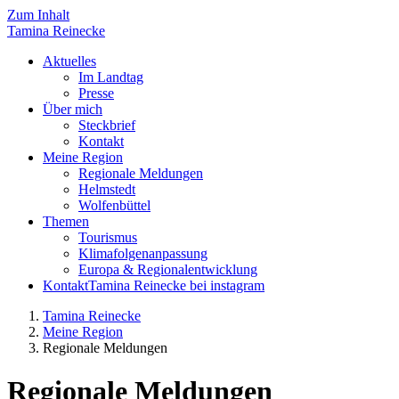
Zum Inhalt
Tamina
Reinecke
Aktuelles
Im Landtag
Presse
Über mich
Steckbrief
Kontakt
Meine Region
Regionale Meldungen
Helmstedt
Wolfenbüttel
Themen
Tourismus
Klimafolgenanpassung
Europa & Regionalentwicklung
Kontakt
Tamina Reinecke bei instagram
Tamina Reinecke
Meine Region
Regionale Meldungen
Regionale Meldungen