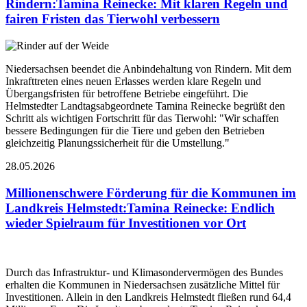
Rindern
:
Tamina Reinecke: Mit klaren Regeln und
fairen Fristen das Tierwohl verbessern
Niedersachsen beendet die Anbindehaltung von Rindern. Mit dem
Inkrafttreten eines neuen Erlasses werden klare Regeln und
Übergangsfristen für betroffene Betriebe eingeführt. Die
Helmstedter Landtagsabgeordnete Tamina Reinecke begrüßt den
Schritt als wichtigen Fortschritt für das Tierwohl: "Wir schaffen
bessere Bedingungen für die Tiere und geben den Betrieben
gleichzeitig Planungssicherheit für die Umstellung."
28.05.2026
Millionenschwere Förderung für die Kommunen im
Landkreis Helmstedt
:
Tamina Reinecke: Endlich
wieder Spielraum für Investitionen vor Ort
Durch das Infrastruktur- und Klimasondervermögen des Bundes
erhalten die Kommunen in Niedersachsen zusätzliche Mittel für
Investitionen. Allein in den Landkreis Helmstedt fließen rund 64,4