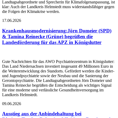
Landtagsabgeordnete und Sprecherin für Klimafolgenanpassung, ist
klar: Auch der Landkreis Helmstedt muss widerstandsfähiger gegen
die Folgen der Klimakrise werden.
17.06.2026
Krankenhausmodernisierung
:
Jörn Domeier (SPD)
& Tamina Reinecke (Grüne) begrüßen die
Landesförderung für das APZ in Königslutter
Gute Nachrichten für das AWO Psychiatriezentrum in Königslutter:
Das Land Niedersachsen investiert insgesamt 49 Millionen Euro in
die Weiterentwicklung des Standorts. Gefördert werden die Kinder-
und Jugendpsychiatrie sowie der Neubau und die Sanierung der
Gerontopsychiatrie. Die Landtagsabgeordneten Jörn Domeier und
Tamina Reinecke begrüßen die Entscheidung als wichtiges Signal
für eine moderne und verlässliche Gesundheitsversorgung im
Landkreis Helmstedt.
09.06.2026
Ausstieg aus der Anbindehaltung bei