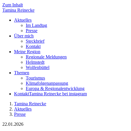
Zum Inhalt
Tamina
Reinecke
Aktuelles
Im Landtag
Presse
Über mich
Steckbrief
Kontakt
Meine Region
Regionale Meldungen
Helmstedt
Wolfenbüttel
Themen
Tourismus
Klimafolgenanpassung
Europa & Regionalentwicklung
Kontakt
Tamina Reinecke bei instagram
Tamina Reinecke
Aktuelles
Presse
22.01.2026