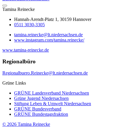
Tamina
Reinecke
Hannah-Arendt-Platz 1, 30159 Hannover
0511 3030-3305
tamina.reinecke@lt.niedersachsen.de
www.instagram.com/tamina.reinecke/
www.tamina-reinecke.de
Regionalbüro
Regionalbuero.Reinecke@lt.niedersachsen.de
Grüne Links
GRÜNE Landesverband Niedersachsen
Grüne Jugend Niedersachsen
Stiftung Leben & Umwelt Niedersachsen
GRÜNE Bundesverband
GRÜNE Bundestagsfraktion
© 2026 Tamina Reinecke