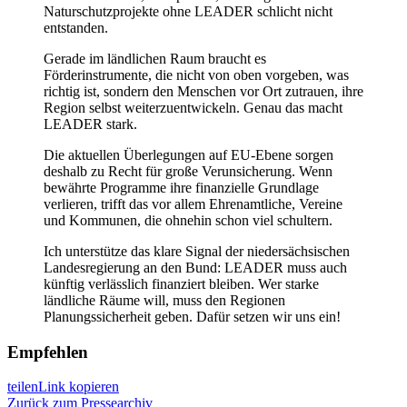
Naturschutzprojekte ohne LEADER schlicht nicht
entstanden.
Gerade im ländlichen Raum braucht es
Förderinstrumente, die nicht von oben vorgeben, was
richtig ist, sondern den Menschen vor Ort zutrauen, ihre
Region selbst weiterzuentwickeln. Genau das macht
LEADER stark.
Die aktuellen Überlegungen auf EU-Ebene sorgen
deshalb zu Recht für große Verunsicherung. Wenn
bewährte Programme ihre finanzielle Grundlage
verlieren, trifft das vor allem Ehrenamtliche, Vereine
und Kommunen, die ohnehin schon viel schultern.
Ich unterstütze das klare Signal der niedersächsischen
Landesregierung an den Bund: LEADER muss auch
künftig verlässlich finanziert bleiben. Wer starke
ländliche Räume will, muss den Regionen
Planungssicherheit geben. Dafür setzen wir uns ein!
Empfehlen
teilen
Link kopieren
Zurück zum Pressearchiv