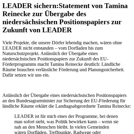
LEADER sichern
:
Statement von Tamina
Reinecke zur Übergabe des
niedersächsischen Positionspapiers zur
Zukunft von LEADER
Viele Projekte, die unsere Dörfer lebendig machen, wären ohne
LEADER nicht entstanden – vom Dorfladen bis zum
Naturschutzprojekt. Anlässlich der Übergabe eines
niedersächsischen Positionspapiers zur Zukunft des EU-
Förderprogramms macht Tamina Reinecke deutlich: Ländliche
Räume brauchen verlässliche Förderung und Planungssicherheit.
Dafür setzen wir uns ein.
Anlässlich der Übergabe eines niedersächsischen Positionspapiers
an den Bundesagrarminister zur Sicherung der EU-Förderung für
ländliche Räume erklärt die Landtagsabgeordnete Tamina Reinecke:
LEADER ist für mich eines der Programme, bei denen
man sofort sieht, was Politik bewirken kann – wenn sie
nah an den Menschen bleibt. In vielen Gemeinden
wären Dorfläden, Treffpunkte, Radwege oder