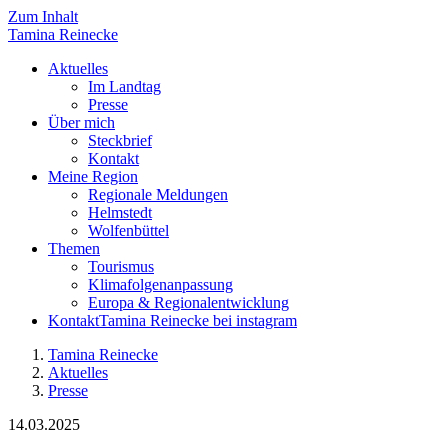
Zum Inhalt
Tamina
Reinecke
Aktuelles
Im Landtag
Presse
Über mich
Steckbrief
Kontakt
Meine Region
Regionale Meldungen
Helmstedt
Wolfenbüttel
Themen
Tourismus
Klimafolgenanpassung
Europa & Regionalentwicklung
Kontakt
Tamina Reinecke bei instagram
Tamina Reinecke
Aktuelles
Presse
14.03.2025