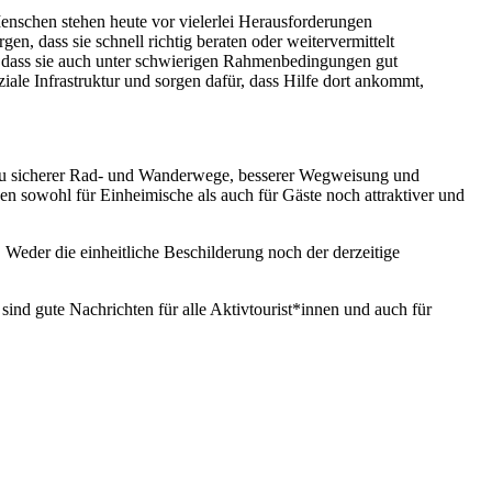
Menschen stehen heute vor vielerlei Herausforderungen
en, dass sie schnell richtig beraten oder weitervermittelt
n, dass sie auch unter schwierigen Rahmenbedingungen gut
iale Infrastruktur und sorgen dafür, dass Hilfe dort ankommt,
sbau sicherer Rad- und Wanderwege, besserer Wegweisung und
en sowohl für Einheimische als auch für Gäste noch attraktiver und
 Weder die einheitliche Beschilderung noch der derzeitige
nd gute Nachrichten für alle Aktivtourist*innen und auch für