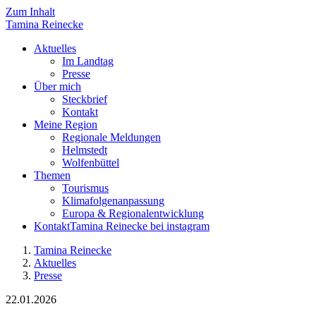
Zum Inhalt
Tamina
Reinecke
Aktuelles
Im Landtag
Presse
Über mich
Steckbrief
Kontakt
Meine Region
Regionale Meldungen
Helmstedt
Wolfenbüttel
Themen
Tourismus
Klimafolgenanpassung
Europa & Regionalentwicklung
Kontakt
Tamina Reinecke bei instagram
Tamina Reinecke
Aktuelles
Presse
22.01.2026