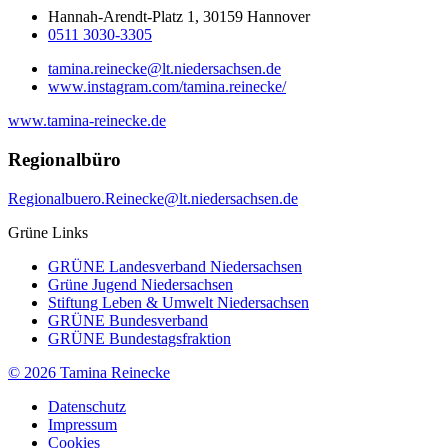
Hannah-Arendt-Platz 1, 30159 Hannover
0511 3030-3305
tamina.reinecke@lt.niedersachsen.de
www.instagram.com/tamina.reinecke/
www.tamina-reinecke.de
Regionalbüro
Regionalbuero.Reinecke@lt.niedersachsen.de
Grüne Links
GRÜNE Landesverband Niedersachsen
Grüne Jugend Niedersachsen
Stiftung Leben & Umwelt Niedersachsen
GRÜNE Bundesverband
GRÜNE Bundestagsfraktion
© 2026 Tamina Reinecke
Datenschutz
Impressum
Cookies