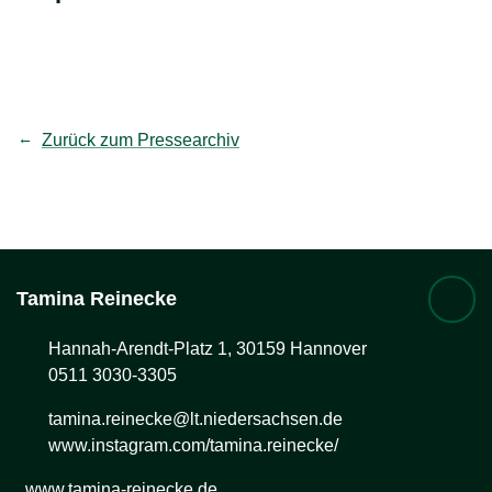
teilen
Link kopieren
Zurück zum Pressearchiv
Tamina
Reinecke
Hannah-Arendt-Platz 1, 30159 Hannover
0511 3030-3305
tamina.reinecke@lt.niedersachsen.de
www.instagram.com/tamina.reinecke/
www.tamina-reinecke.de