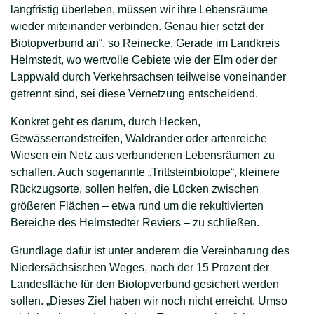
langfristig überleben, müssen wir ihre Lebensräume
wieder miteinander verbinden. Genau hier setzt der
Biotopverbund an“, so Reinecke. Gerade im Landkreis
Helmstedt, wo wertvolle Gebiete wie der Elm oder der
Lappwald durch Verkehrsachsen teilweise voneinander
getrennt sind, sei diese Vernetzung entscheidend.
Konkret geht es darum, durch Hecken,
Gewässerrandstreifen, Waldränder oder artenreiche
Wiesen ein Netz aus verbundenen Lebensräumen zu
schaffen. Auch sogenannte „Trittsteinbiotope“, kleinere
Rückzugsorte, sollen helfen, die Lücken zwischen
größeren Flächen – etwa rund um die rekultivierten
Bereiche des Helmstedter Reviers – zu schließen.
Grundlage dafür ist unter anderem die Vereinbarung des
Niedersächsischen Weges, nach der 15 Prozent der
Landesfläche für den Biotopverbund gesichert werden
sollen. „Dieses Ziel haben wir noch nicht erreicht. Umso